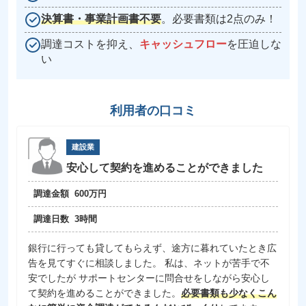
決算書・事業計画書不要
。必要書類は2点のみ！
調達コストを抑え、
キャッシュフロー
を圧迫しな
い
利用者の口コミ
建設業
安心して契約を進めることができました
調達金額
600万円
調達日数
3時間
銀行に行っても貸してもらえず、途方に暮れていたとき広
告を見てすぐに相談しました。 私は、ネットが苦手で不
安でしたが サポートセンターに問合せをしながら安心し
て契約を進めることができました。
必要書類も少なくこん