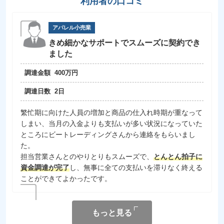
利用者の口コミ
アパレル小売業
きめ細かなサポートでスムーズに契約でき
ました
調達金額
400万円
調達日数
2日
繁忙期に向けた人員の増加と商品の仕入れ時期が重なって
しまい、当月の入金よりも支払いが多い状況になっていた
ところにビートレーディングさんから連絡をもらいまし
た。
担当営業さんとのやりとりもスムーズで、
とんとん拍子に
資金調達が完了
し、無事に全ての支払いを滞りなく終える
ことができてよかったです。
もっと見る