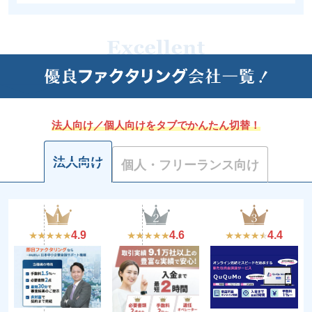
法人向け／個人向けをタブでかんたん切替！
法人向け
個人・フリーランス向け
4.9
4.6
4.4