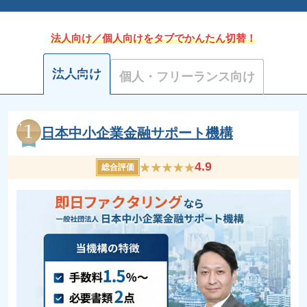
法人向け／個人向けをタブでかんたん切替！
法人向け
個人・フリーランス向け
日本中小企業金融サポート機構
4.9
総合評価