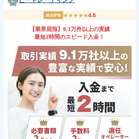
4.6
総合評価
【業界屈指】9.1万件以上の実績
最短2時間のスピード入金！