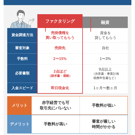
ファクタリング
融資
売掛債権を
資金を
資金調達方法
買い取ってもらう
貸してもらう
審査対象
売掛先
自社
手数料
2〜15%
1〜3%
9点以上
2点ほど
必要書類
（決算書・事業計画
（請求書・通帳）
税務申告書など）
入金スピード
即日現金化
1ヶ月〜数ヶ月
赤字経営でも可
メリット
手数料が低い
取引先にバレない
審査が厳しい
デメリット
手数料が高い
時間がかかる