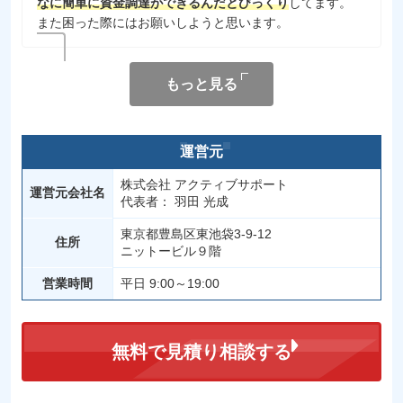
なに簡単に資金調達ができるんだとびっくり
してます。
また困った際にはお願いしようと思います。
もっと見る
運営元
株式会社 アクティブサポート
運営元会社名
代表者： 羽田 光成
東京都豊島区東池袋3-9-12
住所
ニットービル９階
営業時間
平日 9:00～19:00
無料で見積り相談する