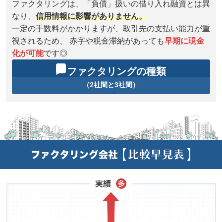
ファクタリングは、「負債」扱いの借り入れ融資とは異
なり、
信用情報に影響がありません。
一定の手数料がかかりますが、取引先の支払い能力が重
視されるため、 赤字や税金滞納があっても
早期に現金
化が可能
です◎
ファクタリングの種類
（2社間と3社間）