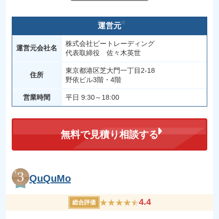
運営元
株式会社ビートレーディング
運営元会社名
代表取締役 佐々木英世
東京都港区芝大門一丁目2-18
住所
野依ビル3階・4階
営業時間
平日 9:30～18:00
無料で見積り相談する
QuQuMo
4.4
総合評価