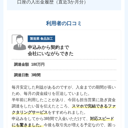
口座の入出金履歴（直近3か月分）
利用者の口コミ
製造業 食品加工
申込みから契約まで
会社にいながらできた
調達金額
180万円
調達日数
3時間
毎月安定した利益があるのですが、入金までの期間が長い
ため、毎月の資金繰りを圧迫していました。
半年前に利用したことがあり、今回も担当営業に急ぎ資金
調達をしたい旨を伝えたところ、
スマホで完結できるファ
クタリングサービス
をすすめられました。
申込みをしてから3時間で入金いただけて、
対応スピード
にも驚きました。
今後も取引先が増える予定なので、困っ