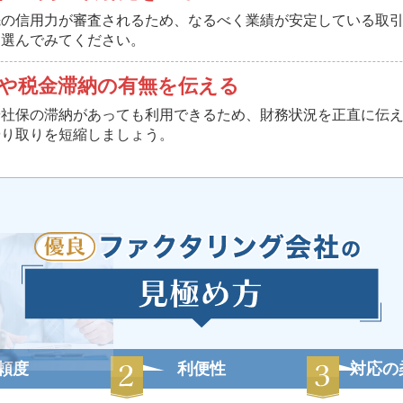
先の信用力が審査されるため、なるべく業績が安定している取
を選んでみてください。
や税金滞納の有無を伝える
や社保の滞納があっても利用できるため、財務状況を正直に伝
やり取りを短縮しましょう。
頼度
利便性
対応の