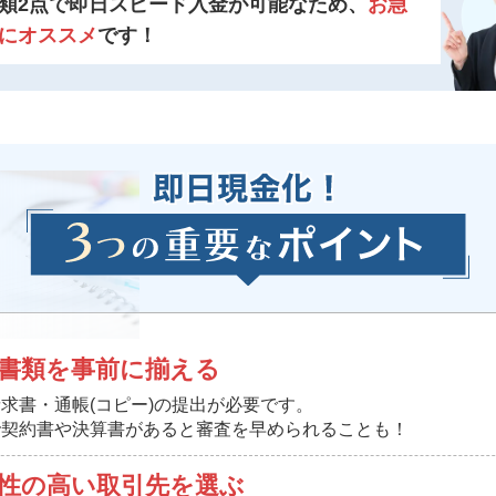
類2点で即日スピード入金が可能なため、
お急
にオススメ
です！
書類を事前に揃える
求書・通帳(コピー)の提出が必要です。
で契約書や決算書があると審査を早められることも！
性の高い取引先を選ぶ