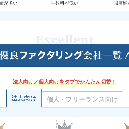
績が多い
手数料が低い
限度額
法人向け／個人向けをタブでかんたん切替！
法人向け
個人・フリーランス向け