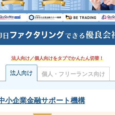
法人向け／個人向けをタブでかんたん切替！
法人向け
個人・フリーランス向け
中小企業金融サポート機構