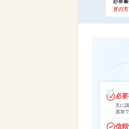
必要書
ぎの方
必要
主に請
追加
信頼